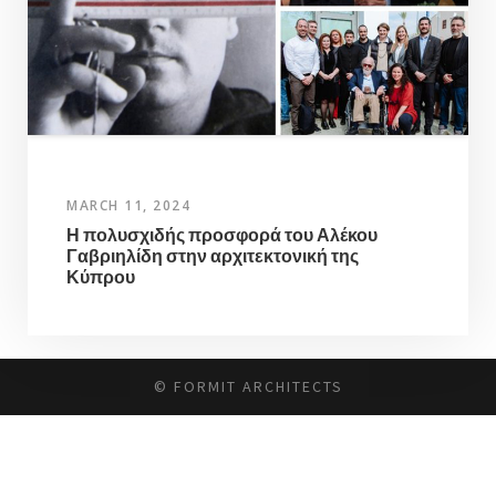
MARCH 11, 2024
Η πολυσχιδής προσφορά του Αλέκου
Γαβριηλίδη στην αρχιτεκτονική της
Κύπρου
© FORMIT ARCHITECTS